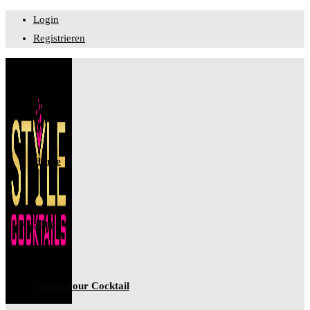
Login
Registrieren
Home
Shop
Create your Cocktail