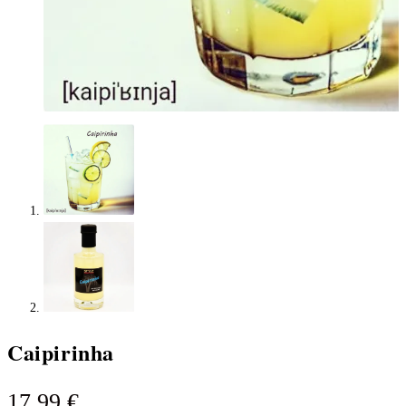
Caipirinha
17,99
€