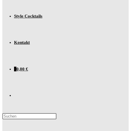
Style Cocktails
Kontakt
0
0,00
€