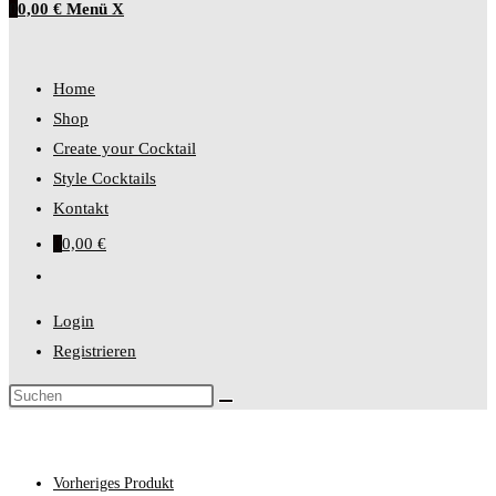
0
0,00
€
Menü
X
Home
Shop
Create your Cocktail
Style Cocktails
Kontakt
0
0,00
€
Login
Registrieren
Vorheriges Produkt