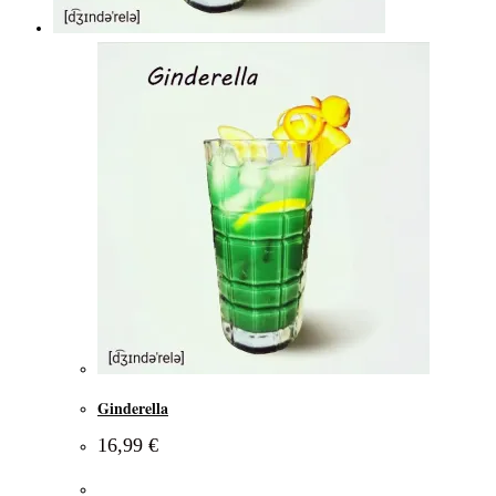
Ginderella
16,99
€