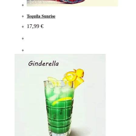
Tequila Sunrise
17,99
€