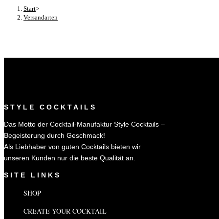
Start
>
Versandarten
STYLE COCKTAILS
Das Motto der Cocktail-Manufaktur Style Cocktails –
Begeisterung durch Geschmack!
Als Liebhaber von guten Cocktails bieten wir
unseren Kunden nur die beste Qualität an.
SITE LINKS
SHOP
CREATE YOUR COCKTAIL